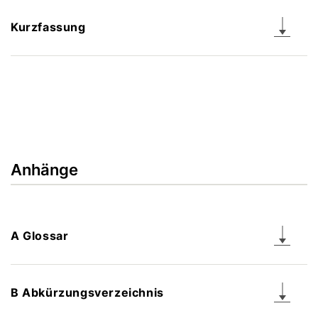
Kurzfassung
Anhänge
A Glossar
B Abkürzungsverzeichnis