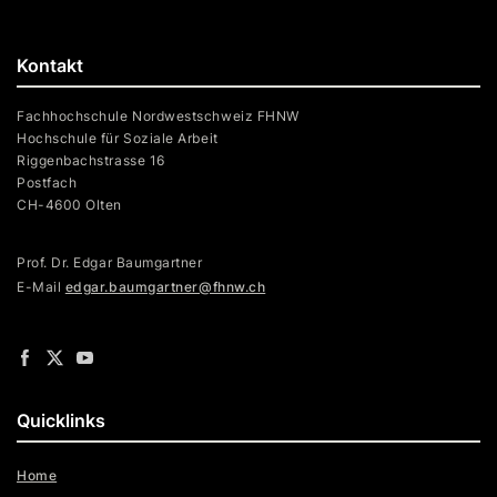
Kontakt
Fachhochschule Nordwestschweiz FHNW
Hochschule für Soziale Arbeit
Riggenbachstrasse 16
Postfach
CH-4600 Olten
Prof. Dr. Edgar Baumgartner
E-Mail
edgar.baumgartner@fhnw.ch
Quicklinks
Home