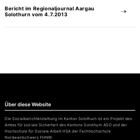
Bericht im Regionaljournal Aargau
Solothurn vom 4.7.2013
Über diese Website
Die Sozialberichterstattung im Kanton Solothurn ist ein Projekt des
Amtes für soziale Sicherheit des Kantons Solothurn ASO und der
Hochschule für Soziale Arbeit HSA der Fachhochschule
Nordwestschweiz FHNW.