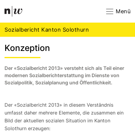
Navigation
Footer
Zum Inhalt springen.
Menü
Sozialbericht Kanton Solothurn
Konzeption
Der «Sozialbericht 2013» versteht sich als Teil einer
modernen Sozialberichterstattung im Dienste von
Sozialpolitik, Sozialplanung und Öffentlichkeit.
Der «Sozialbericht 2013» in diesem Verständnis
umfasst daher mehrere Elemente, die zusammen ein
Bild der aktuellen sozialen Situation im Kanton
Solothurn erzeugen: