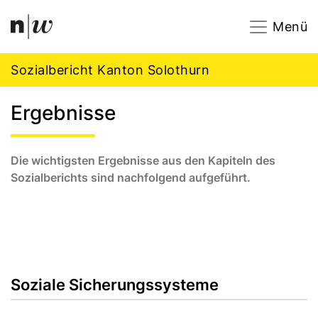
Navigation
Footer
Zum Inhalt springen.
Menü
Sozialbericht Kanton Solothurn
Ergebnisse
Die wichtigsten Ergebnisse aus den Kapiteln des
Sozialberichts sind nachfolgend aufgeführt.
Soziale Sicherungssysteme